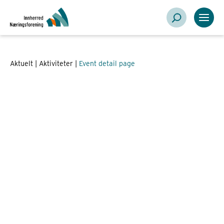
eventID = 101185
Aktuelt |
Aktiviteter
|
Event detail page