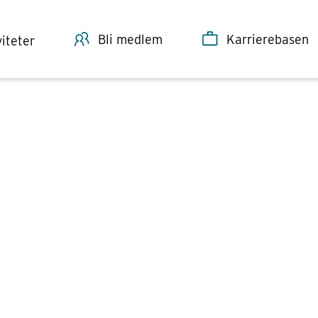
Bli medlem
Karrierebasen
viteter