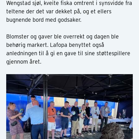
Wengstad sjøl, kveite fiska omtrent i synsvidde fra
teltene der det var dekket på, og et ellers
bugnende bord med godsaker.
Blomster og gaver ble overrekt og dagen ble
behørig markert. Lafopa benyttet også
anledningen til å gi en gave til sine støttespillere
gjennom året.