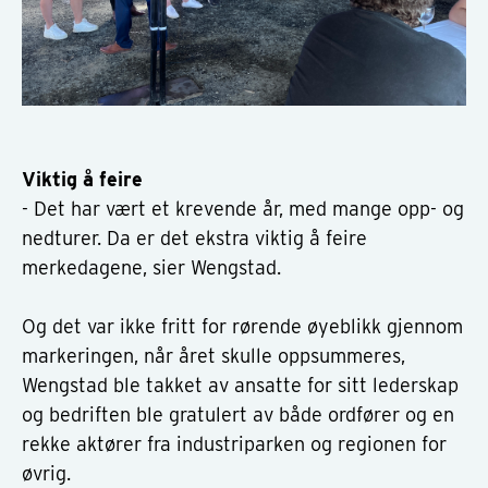
Viktig å feire
- Det har vært et krevende år, med mange opp- og
nedturer. Da er det ekstra viktig å feire
merkedagene, sier Wengstad.
Og det var ikke fritt for rørende øyeblikk gjennom
markeringen, når året skulle oppsummeres,
Wengstad ble takket av ansatte for sitt lederskap
og bedriften ble gratulert av både ordfører og en
rekke aktører fra industriparken og regionen for
øvrig.