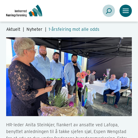
Aktuelt |
Nyheter
|
1-årsfeiring mot alle odds
HR-leder Anita Steinkjer, flankert av ansatte ved Lafopa,
benyttet anledningen til å takke sjefen sjøl, Espen Wengstad