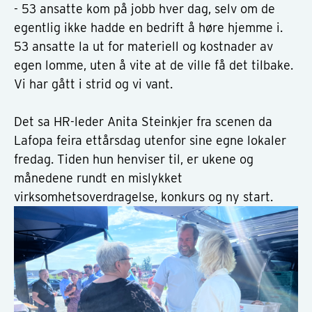
- 53 ansatte kom på jobb hver dag, selv om de
egentlig ikke hadde en bedrift å høre hjemme i.
53 ansatte la ut for materiell og kostnader av
egen lomme, uten å vite at de ville få det tilbake.
Vi har gått i strid og vi vant.
Det sa HR-leder Anita Steinkjer fra scenen da
Lafopa feira ettårsdag utenfor sine egne lokaler
fredag. Tiden hun henviser til, er ukene og
månedene rundt en mislykket
virksomhetsoverdragelse, konkurs og ny start.