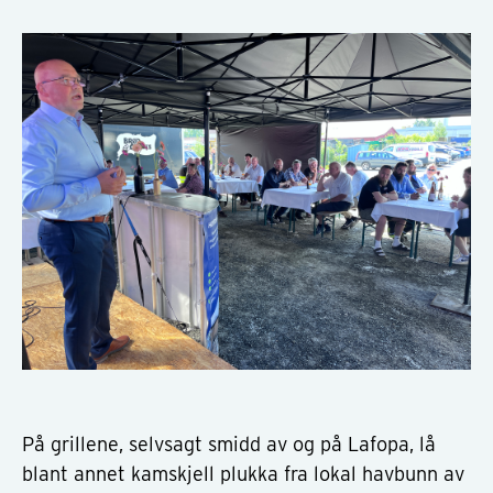
På grillene, selvsagt smidd av og på Lafopa, lå
blant annet kamskjell plukka fra lokal havbunn av