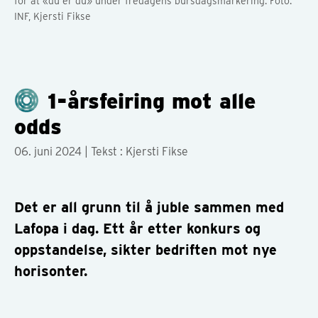
for at «du er du» under fredagens bursdagsmarkering. Foto:
INF, Kjersti Fikse
1-årsfeiring mot alle
odds
06. juni 2024
| Tekst : Kjersti Fikse
Det er all grunn til å juble sammen med
Lafopa i dag. Ett år etter konkurs og
oppstandelse, sikter bedriften mot nye
horisonter.