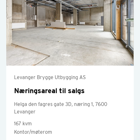
Levanger Brygge Utbygging AS
Næringsareal til salgs
Helga den fagres gate 3D, næring 1, 7600
Levanger
167 kvm
Kontor/møterom