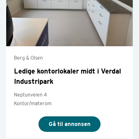
Berg & Olsen
Ledige kontorlokaler midt i Verdal
Industripark
Neptunveien 4
Kontor/møterom
Gå til annonsen