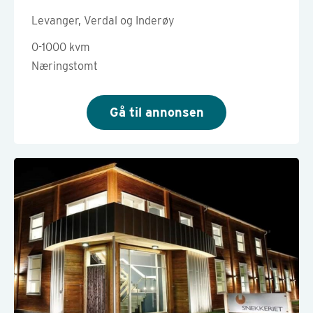
Levanger, Verdal og Inderøy
0-1000 kvm
Næringstomt
Gå til annonsen