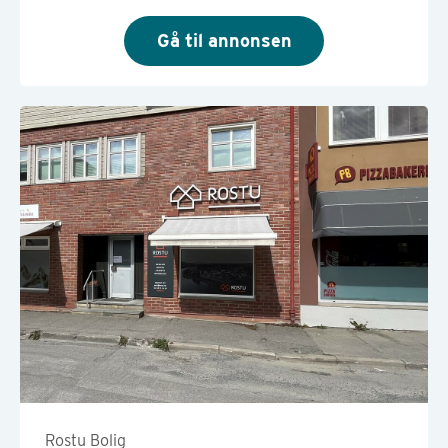
Gå til annonsen
Rostu Bolig