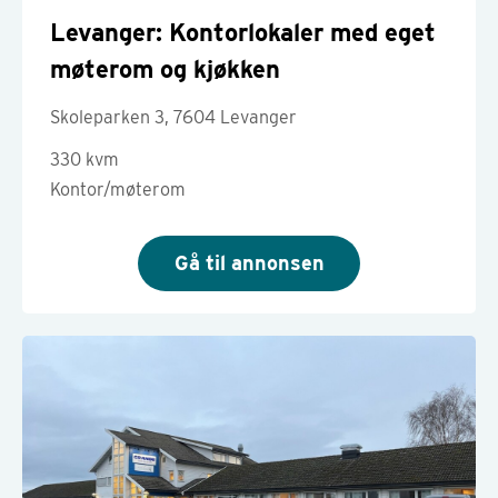
Levanger: Kontorlokaler med eget
møterom og kjøkken
Skoleparken 3, 7604 Levanger
330 kvm
Kontor/møterom
Gå til annonsen