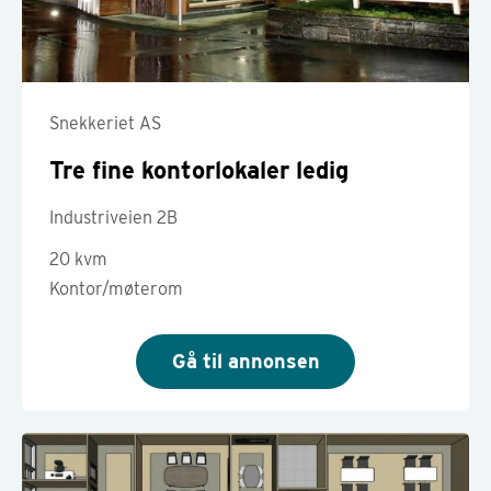
Snekkeriet AS
Tre fine kontorlokaler ledig
Industriveien 2B
20 kvm
Kontor/møterom
Gå til annonsen