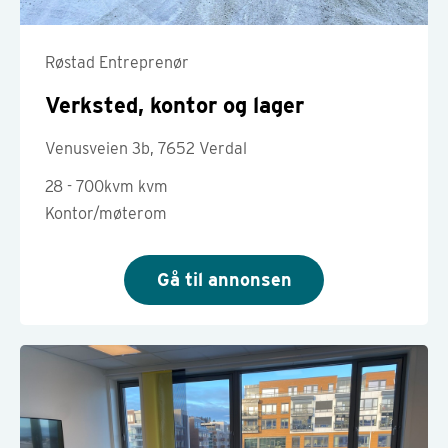
Røstad Entreprenør
Verksted, kontor og lager
Venusveien 3b, 7652 Verdal
28 - 700kvm kvm
Kontor/møterom
Gå til annonsen