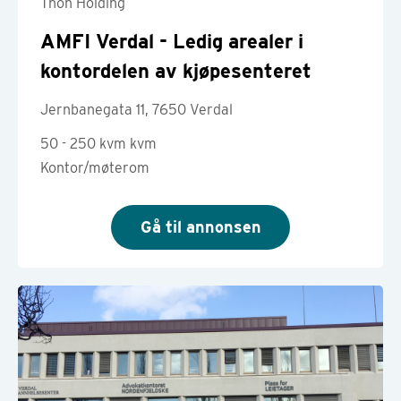
Thon Holding
AMFI Verdal - Ledig arealer i
kontordelen av kjøpesenteret
Jernbanegata 11, 7650 Verdal
50 - 250 kvm kvm
Kontor/møterom
Gå til annonsen