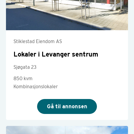
Stiklestad Eiendom AS
Lokaler i Levanger sentrum
Sjøgata 23
850 kvm
Kombinasjonslokaler
Gå til annonsen