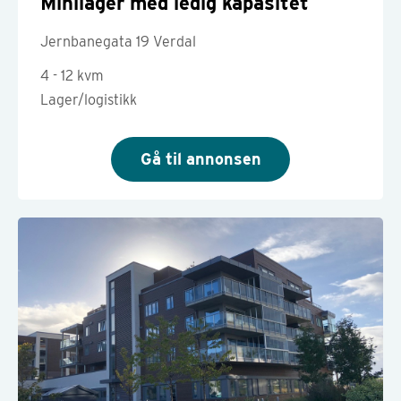
Minilager med ledig kapasitet
Jernbanegata 19 Verdal
4 - 12 kvm
Lager/logistikk
Gå til annonsen