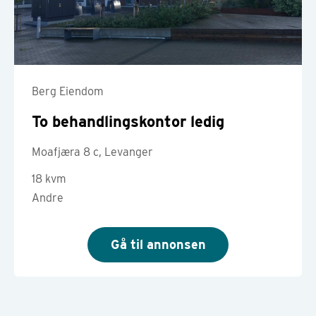
Berg Eiendom
To behandlingskontor ledig
Moafjæra 8 c, Levanger
18 kvm
Andre
Gå til annonsen