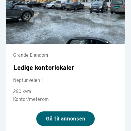
Grande Eiendom
Ledige kontorlokaler
Neptunveien 1
260 kvm
Kontor/møterom
Gå til annonsen