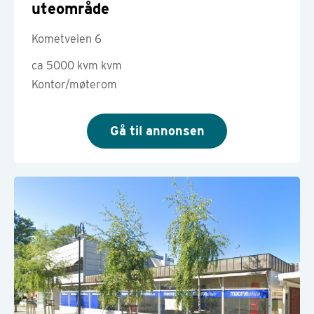
uteområde
Kometveien 6
ca 5000 kvm kvm
Kontor/møterom
Gå til annonsen