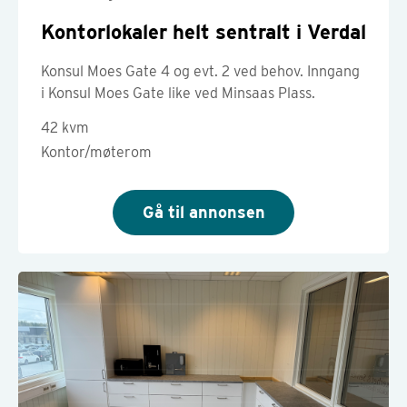
Kontorlokaler helt sentralt i Verdal
Konsul Moes Gate 4 og evt. 2 ved behov. Inngang
i Konsul Moes Gate like ved Minsaas Plass.
42 kvm
Kontor/møterom
Gå til annonsen