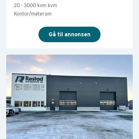
20 - 3000 kvm kvm
Kontor/møterom
Gå til annonsen