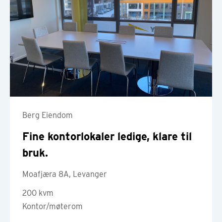
Berg Eiendom
Fine kontorlokaler ledige, klare til
bruk.
Moafjæra 8A, Levanger
200 kvm
Kontor/møterom