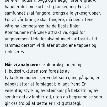
berører industri, bygg og anlegg i større grad»,
handler det om kortsiktig tankegang. For at
samfunnet skal fungere, trengs alle yrkesgrupper.
For at vår bransje skal fungere, må bedriftene
våre ha kompetanse fra de fleste linjer.
Kommunene må være attraktive, også for
ungdommen. Hele lokalsamfunnets attraktivitet
rammes dersom vi tillater at skolene tappes og
reduseres.
Når vi analyserer
skolebruksplanen og
tilbudsstrukturen som foreslås av
fylkeskommunen, ser vi det som gang på gang er
påpekt etter at forslaget ble lagt frem; En
vesentlig styrking av Steinkjer på bekostning av
søndre del av Innherred, uten en begrunnelse som
gir oss tro på at dette er riktig strategi.