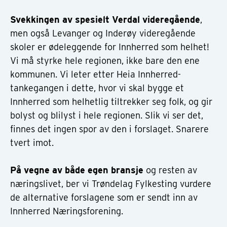
Svekkingen av spesielt Verdal videregående
,
men også Levanger og Inderøy videregående
skoler er ødeleggende for Innherred som helhet!
Vi må styrke hele regionen, ikke bare den ene
kommunen. Vi leter etter Heia Innherred-
tankegangen i dette, hvor vi skal bygge et
Innherred som helhetlig tiltrekker seg folk, og gir
bolyst og blilyst i hele regionen. Slik vi ser det,
finnes det ingen spor av den i forslaget. Snarere
tvert imot.
På vegne av både egen bransje
og resten av
næringslivet, ber vi Trøndelag Fylkesting vurdere
de alternative forslagene som er sendt inn av
Innherred Næringsforening.