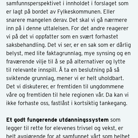
samfunnsperspektivet i innholdet i forslaget som
er lagt på bordet av Fylkeskommunen. Eller
snarere mangelen derav. Det skal vi gå nærmere
inn på i denne uttalelsen. For det andre reagerer
vi på det vi oppfatter som en svært forhastet
saksbehandling. Det vi ser, er en sak som er dårlig
belyst, med lite faktagrunnlag, mye synsing og en
fraværende vilje til å se på alternativer og lytte
til relevante innspill. Å ta en beslutning på så
sviktende grunnlag, mener vi er helt uholdbart.
Det vi diskuterer, er fremtiden til ungdommene
våre og fremtiden til hele regionen vår. Da kan vi
ikke forhaste oss, fastlåst i kortsiktig tankegang.
Et godt fungerende utdanningssystem
som
legger til rette for elevenes trivsel og vekst, er
helt avgjørende for at samfunnet vårt som helhet