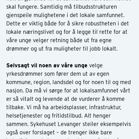
skal fungere. Samtidig må tilbudsstrukturen
gjenspeile mulighetene i det lokale samfunnet.
Dette er viktig både for å sikre robustheten i det
lokale næringslivet og for å legge til rette for at
våre unge velger retning både ut fra egne
drømmer og ut fra muligheter til jobb lokalt.
Selvsagt vil noen av våre unge
velge
yrkesdrømmer som fører dem ut av egen
kommune, region, landsdel og for noen til og med
nasjon. Da må vi sørge for at lokalsamfunnet vårt
er så vitalt og levende at de vurderer å komme
tilbake. Vi må ha arbeidsplasser, infrastruktur,
helsetjenester og fritidstilbud. Alt henger
sammen. Sykehuset Levanger steiler eksempelvis
også over forslaget – de trenger ikke bare