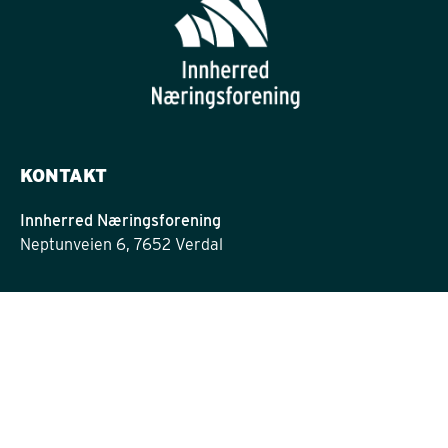
KONTAKT
Innherred Næringsforening
Neptunveien 6, 7652 Verdal
post@innherrednf.no
INFORMASJON