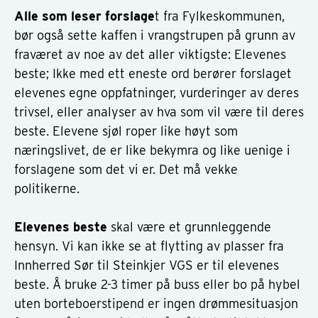
Alle som leser forslage
t fra Fylkeskommunen,
bør også sette kaffen i vrangstrupen på grunn av
fraværet av noe av det aller viktigste: Elevenes
beste; Ikke med ett eneste ord berører forslaget
elevenes egne oppfatninger, vurderinger av deres
trivsel, eller analyser av hva som vil være til deres
beste. Elevene sjøl roper like høyt som
næringslivet, de er like bekymra og like uenige i
forslagene som det vi er. Det må vekke
politikerne.
Elevenes beste
skal være et grunnleggende
hensyn. Vi kan ikke se at flytting av plasser fra
Innherred Sør til Steinkjer VGS er til elevenes
beste. Å bruke 2-3 timer på buss eller bo på hybel
uten borteboerstipend er ingen drømmesituasjon