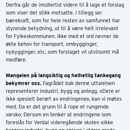
Derfra går de imidlertid videre til å lage et forslag
som viser det stikk motsatte. I tillegg ser
bærekraft, som for hele resten av samfunnet har
styrende betydning, ut til å være helt irrelevant
for Fylkeskommunen. Ikke med et ord nevner de
økte behov for transport, ombygginger,
nybygginger, etc, som forslaget vil utvilsomt må
medføre.
Mangelen på langsiktig og helhetlig tankegang
bekymrer oss.
Fagrådet bak denne uttalelsen
representerer industri, bygg og anlegg. «Dere er
ikke spesielt berørt av endringene», kan vi møtes
med. Da er det grunn til å rope et rungende
varsko: Dersom en tenker at endringene som
foreslås for Verdal videregående skolen «ikke