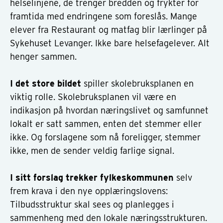
helselinjene, de trenger bredden og frykter for
framtida med endringene som foreslås. Mange
elever fra Restaurant og matfag blir lærlinger på
Sykehuset Levanger. Ikke bare helsefagelever. Alt
henger sammen.
I det store bildet
spiller skolebruksplanen en
viktig rolle. Skolebruksplanen vil være en
indikasjon på hvordan næringslivet og samfunnet
lokalt er satt sammen, enten det stemmer eller
ikke. Og forslagene som nå foreligger, stemmer
ikke, men de sender veldig farlige signal.
I sitt forslag trekker fylkeskommunen
selv
frem krava i den nye opplæringslovens:
Tilbudsstruktur skal sees og planlegges i
sammenheng med den lokale næringsstrukturen.