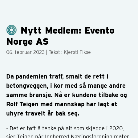
Nytt Medlem: Evento
Norge AS
06. februar 2023
| Tekst : Kjersti FIkse
Da pandemien traff, smalt de rett i
betongveggen, i kor med så mange andre
samme bransje. Nå er kundene tilbake og
Rolf Teigen med mannskap har lagt et
uhyre travelt år bak seg.
- Det er tøft å tenke på alt som skjedde i 2020,
sier Teigen når Innherred Næringsforening møter