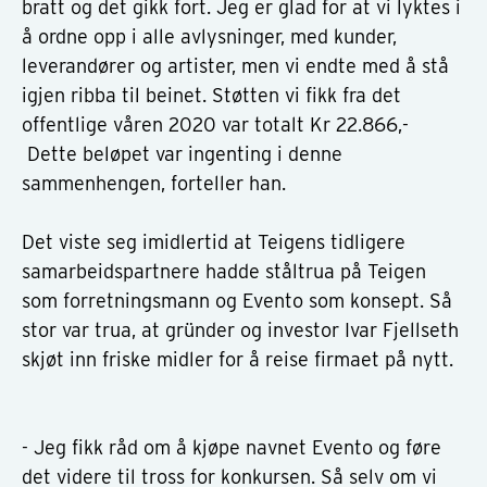
bratt og det gikk fort. Jeg er glad for at vi lyktes i
å ordne opp i alle avlysninger, med kunder,
leverandører og artister, men vi endte med å stå
igjen ribba til beinet. Støtten vi fikk fra det
offentlige våren 2020 var totalt Kr 22.866,-
Dette beløpet var ingenting i denne
sammenhengen, forteller han.
Det viste seg imidlertid at Teigens tidligere
samarbeidspartnere hadde ståltrua på Teigen
som forretningsmann og Evento som konsept. Så
stor var trua, at gründer og investor Ivar Fjellseth
skjøt inn friske midler for å reise firmaet på nytt.
- Jeg fikk råd om å kjøpe navnet Evento og føre
det videre til tross for konkursen. Så selv om vi