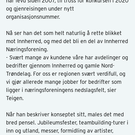
har levd siden 2007, til tross for konkursen i 2020
og gjenreisingen under nytt
organisasjonsnummer.
Nå ser han det som helt naturlig å rette blikket
mot Innherred, og med det bli en del av Innherred
Næringsforening.
- Svært mange av kundene våre har avdelinger og
bedrifter gjennom Innherred og gamle Nord-
Trøndelag. For oss er regionen svært verdifull, og
vi gjør allerede mange jobber for bedrifter som
ligger i næringsforeningens nedslagsfelt, sier
Teigen.
Når han beskriver konseptet sitt, males det med
bred pensel. Jubileumsfester, teambuilding-turer i
inn og utland, messer, formidling av artister,