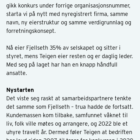
gikk konkurs under forrige organisasjonsnummer,
starta vi på nytt med nyregistrert firma, samme
navn, ny eierstruktur og samme verdigrunnlag og
forretningskonsept.
Nå eier Fjellseth 35% av selskapet og sitter i
styret, mens Teigen eier resten og er daglig leder.
Med seg på laget har han en knapp håndfull
ansatte.
Nystarten
Det viste seg raskt at samarbeidspartnere tenkte
det samme som Fjellseth – trua hadde de fortsatt.
Kundemassen kom tilbake, samfunnet våknet til
liv, folk ville møtes og arrangere, og 2022 ble et
uhyre travelt år. Dermed føler Teigen at bedriften