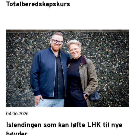
Totalberedskapskurs
04.06.2026
Islendingen som kan løfte LHK til nye
høyder