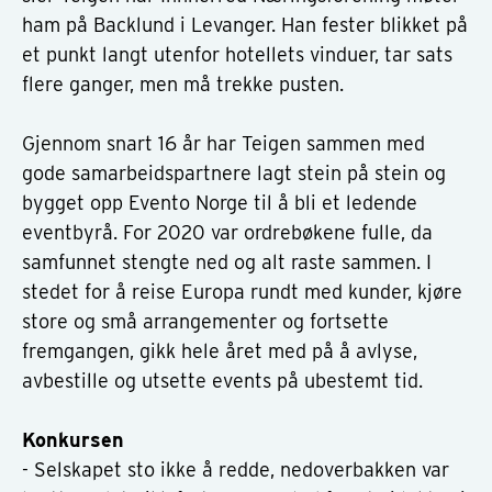
ham på Backlund i Levanger. Han fester blikket på
et punkt langt utenfor hotellets vinduer, tar sats
flere ganger, men må trekke pusten.
Gjennom snart 16 år har Teigen sammen med
gode samarbeidspartnere lagt stein på stein og
bygget opp Evento Norge til å bli et ledende
eventbyrå. For 2020 var ordrebøkene fulle, da
samfunnet stengte ned og alt raste sammen. I
stedet for å reise Europa rundt med kunder, kjøre
store og små arrangementer og fortsette
fremgangen, gikk hele året med på å avlyse,
avbestille og utsette events på ubestemt tid.
Konkursen
- Selskapet sto ikke å redde, nedoverbakken var