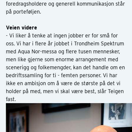
foredragsholdere og generell kommunikasjon står
på porteføljen.
Veien videre
- Vi liker å tenke at ingen jobber er for små for
oss. Vi har i flere år jobbet i Trondheim Spektrum
med Aqua Nor-messa og flere tusen mennesker,
men like gjerne som enorme arrangement med
scenerigg og folkemengder, kan det handle om en
bedriftssamling for ti - femten personer. Vi har
ikke en ambisjon om å være de største på det vi
holder på med, men vi skal være best, slår Teigen
fast.