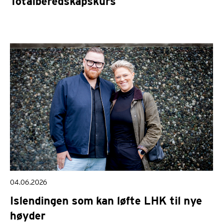
Totalberedskapskurs
04.06.2026
Islendingen som kan løfte LHK til nye
høyder