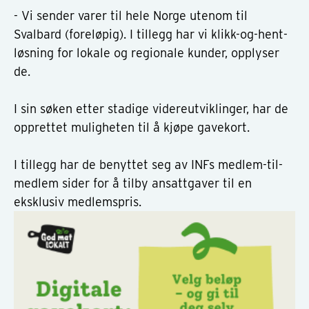
- Vi sender varer til hele Norge utenom til
Svalbard (foreløpig). I tillegg har vi klikk-og-hent-
løsning for lokale og regionale kunder, opplyser
de.
I sin søken etter stadige videreutviklinger, har de
opprettet muligheten til å kjøpe gavekort.
I tillegg har de benyttet seg av INFs medlem-til-
medlem sider for å tilby ansattgaver til en
eksklusiv medlemspris.