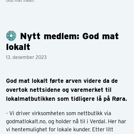
God mat lokalt
Nytt medlem: God mat
lokalt
13. desember 2023
God mat lokalt førte arven videre da de
overtok nettsidene og varemerket til
lokalmatbutikken som tidligere lå på Røra.
- Vi driver virksomheten som nettbutikk via
godmatlokalt.no, og holder nå til i Verdal. Her har
vi hentemulighet for lokale kunder. Etter litt