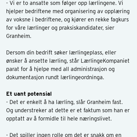
- Vi er to ansatte som følger opp lærlingene. Vi
hjelper bedriftene med organisering av opplæring
av voksne i bedriftene, og kjører en rekke fagkurs
for våre lærlinger og praksiskandidater, sier
Granheim.
Dersom din bedrift søker lærlingeplass, eller
ønsker å ansette lærling, står LærlingeKompaniet
parat for å hjelpe med all administrasjon og
dokumentasjon rundt lærlingeordninga.
Et uant potensial
- Det er enkelt å ha lærling, slår Granheim fast.
Og understreker at dette er et faktum som han er
opptatt av å formidle til hele næringslivet.
- Det spiller ingen rolle om det er snakk om en