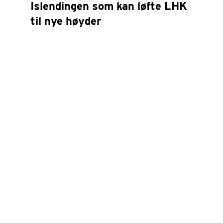
Islendingen som kan løfte LHK
til nye høyder