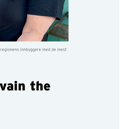
r regionens innbyggere med de mest
vain the