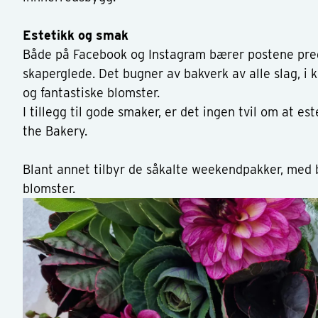
Estetikk og smak
Både på Facebook og Instagram bærer postene preg
skaperglede. Det bugner av bakverk av alle slag, i
og fantastiske blomster.
I tillegg til gode smaker, er det ingen tvil om at es
the Bakery.
Blant annet tilbyr de såkalte weekendpakker, med 
blomster.