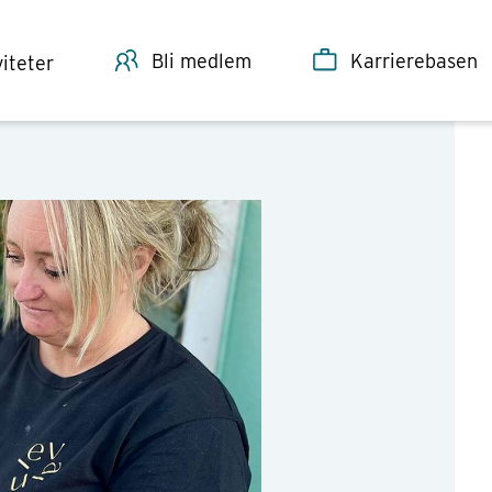
Bli medlem
Karrierebasen
viteter