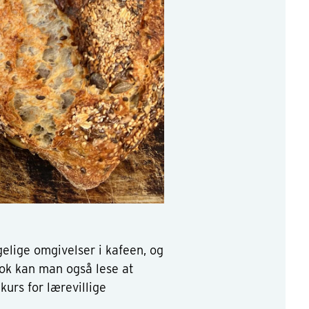
gelige omgivelser i kafeen, og
book kan man også lese at
urs for lærevillige