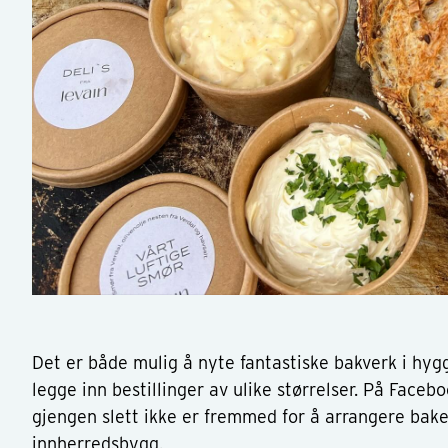
Det er både mulig å nyte fantastiske bakverk i hyg
legge inn bestillinger av ulike størrelser. På Face
gjengen slett ikke er fremmed for å arrangere bakek
innherredsbygg.