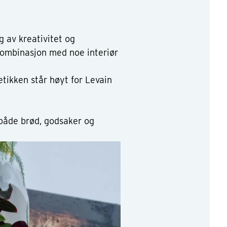
 av kreativitet og
 kombinasjon med noe interiør
tetikken står høyt for Levain
både brød, godsaker og