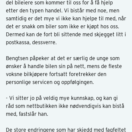
del bileiere som kommer til oss for å få hjelp
etter den typen handel. Vi bistår med noe, men
samtidig er det mye vi ikke kan hjelpe til med, når
det er snakk om biler som ikke er kjøpt hos oss.
Dermed kan de fort bli sittende med skjegget litt i
postkassa, dessverre.
Bengtsen påpeker at det er særlig de unge som
ønsker å handle bilen sin på nett, mens de fleste
voksne bilkjøpere fortsatt foretrekker den
personlige servicen og oppfølgingen.
- Vi sitter jo på veldig mye kunnskap, og kan gi
råd som nettbutikken ikke nødvendigvis kan bistå
med, fastslår han.
De store endringene som har skjedd med fagfeltet