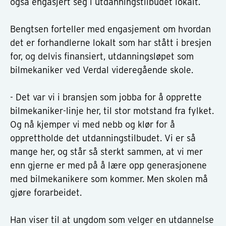
også engasjert seg i utdanningstilbudet lokalt.
Bengtsen forteller med engasjement om hvordan
det er forhandlerne lokalt som har stått i bresjen
for, og delvis finansiert, utdanningsløpet som
bilmekaniker ved Verdal videregående skole.
- Det var vi i bransjen som jobba for å opprette
bilmekaniker-linje her, til stor motstand fra fylket.
Og nå kjemper vi med nebb og klør for å
opprettholde det utdanningstilbudet. Vi er så
mange her, og står så sterkt sammen, at vi mer
enn gjerne er med på å lære opp generasjonene
med bilmekanikere som kommer. Men skolen må
gjøre forarbeidet.
Han viser til at ungdom som velger en utdannelse