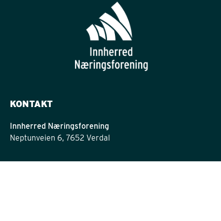
KONTAKT
Innherred Næringsforening
Neptunveien 6, 7652 Verdal
post@innherrednf.no