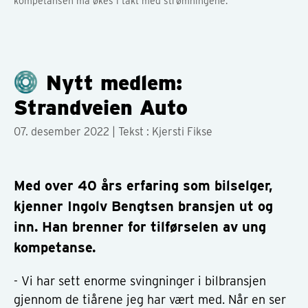
kompetansen må økes i takt med strømningene.
Nytt medlem:
Strandveien Auto
07. desember 2022
| Tekst : Kjersti Fikse
Med over 40 års erfaring som bilselger,
kjenner Ingolv Bengtsen bransjen ut og
inn. Han brenner for tilførselen av ung
kompetanse.
- Vi har sett enorme svingninger i bilbransjen
gjennom de tiårene jeg har vært med. Når en ser