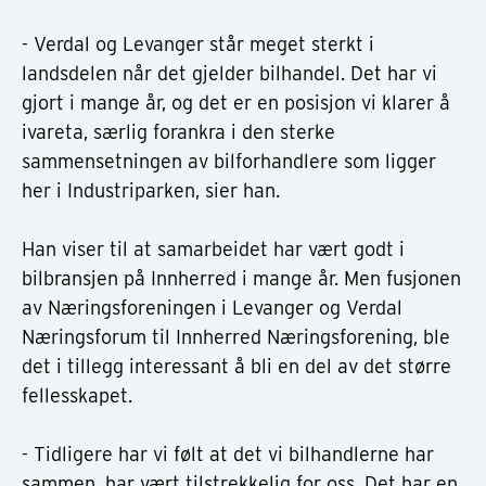
- Verdal og Levanger står meget sterkt i
landsdelen når det gjelder bilhandel. Det har vi
gjort i mange år, og det er en posisjon vi klarer å
ivareta, særlig forankra i den sterke
sammensetningen av bilforhandlere som ligger
her i Industriparken, sier han.
Han viser til at samarbeidet har vært godt i
bilbransjen på Innherred i mange år. Men fusjonen
av Næringsforeningen i Levanger og Verdal
Næringsforum til Innherred Næringsforening, ble
det i tillegg interessant å bli en del av det større
fellesskapet.
- Tidligere har vi følt at det vi bilhandlerne har
sammen, har vært tilstrekkelig for oss. Det har en