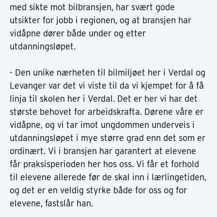
med sikte mot bilbransjen, har svært gode
utsikter for jobb i regionen, og at bransjen har
vidåpne dører både under og etter
utdanningsløpet.
- Den unike nærheten til bilmiljøet her i Verdal og
Levanger var det vi viste til da vi kjempet for å få
linja til skolen her i Verdal. Det er her vi har det
største behovet for arbeidskrafta. Dørene våre er
vidåpne, og vi tar imot ungdommen underveis i
utdanningsløpet i mye større grad enn det som er
ordinært. Vi i bransjen har garantert at elevene
får praksisperioden her hos oss. Vi får et forhold
til elevene allerede før de skal inn i lærlingetiden,
og det er en veldig styrke både for oss og for
elevene, fastslår han.