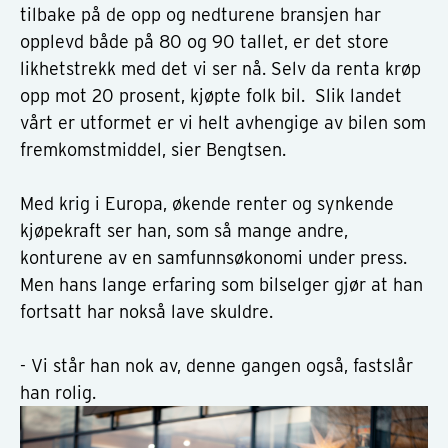
tilbake på de opp og nedturene bransjen har
opplevd både på 80 og 90 tallet, er det store
likhetstrekk med det vi ser nå. Selv da renta krøp
opp mot 20 prosent, kjøpte folk bil. Slik landet
vårt er utformet er vi helt avhengige av bilen som
fremkomstmiddel, sier Bengtsen.
Med krig i Europa, økende renter og synkende
kjøpekraft ser han, som så mange andre,
konturene av en samfunnsøkonomi under press.
Men hans lange erfaring som bilselger gjør at han
fortsatt har nokså lave skuldre.
- Vi står han nok av, denne gangen også, fastslår
han rolig.