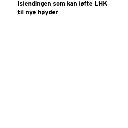
Islendingen som kan løfte LHK
til nye høyder