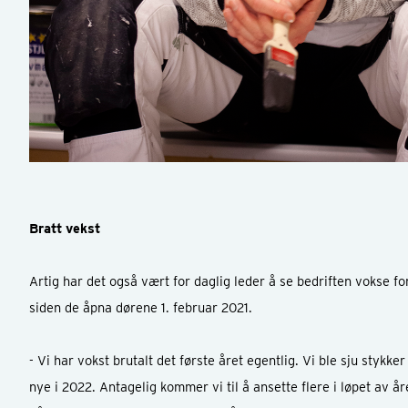
Bratt vekst
Artig har det også vært for daglig leder å se bedriften vokse f
siden de åpna dørene 1. februar 2021.
- Vi har vokst brutalt det første året egentlig. Vi ble sju stykke
nye i 2022. Antagelig kommer vi til å ansette flere i løpet av 