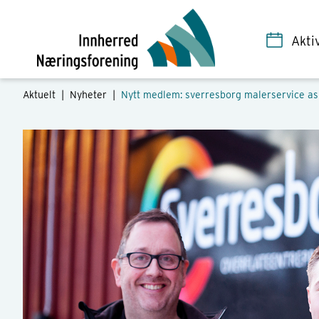
Akti
Aktuelt |
Nyheter
|
Nytt medlem: sverresborg malerservice as