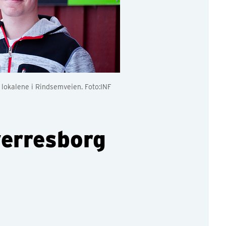
 lokalene i Rindsemveien. Foto:INF
erresborg