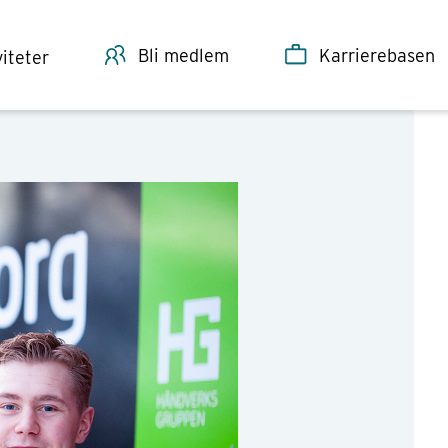
Bli medlem
Karrierebasen
viteter