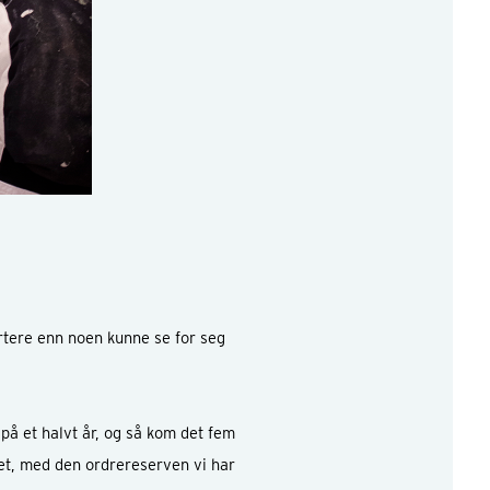
ortere enn noen kunne se for seg
r på et halvt år, og så kom det fem
året, med den ordrereserven vi har