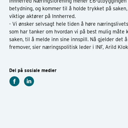
Innherred Næringsforening mener E6-utbyggingen
betydning, og kommer til å holde trykket på saken
viktige aktører på Innherred.
- Vi ønsker selvsagt hele tiden å høre næringslivet
som har tanker om hvordan vi på best mulig måte 
saken, til å melde inn sine innspill. Nå gjelder det å
fremover, sier næringspolitisk leder i INF, Arild Klo
Del på sosiale medier