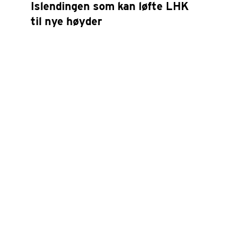
Islendingen som kan løfte LHK
til nye høyder