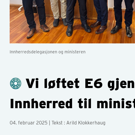
Innherredsdelegasjonen og ministeren
Vi løftet E6 gj
Innherred til minis
04. februar 2025
| Tekst : Arild Klokkerhaug