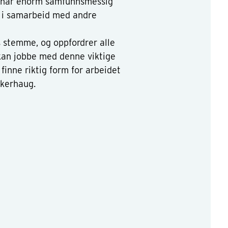
 har enorm samfunnsmessig
, i samarbeid med andre
s stemme, og oppfordrer alle
kan jobbe med denne viktige
 finne riktig form for arbeidet
kkerhaug.