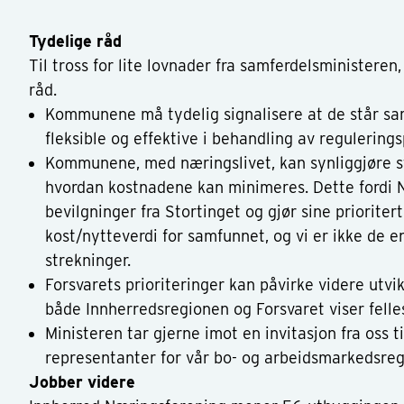
Tydelige råd
Til tross for lite lovnader fra samferdelsministeren
råd.
Kommunene må tydelig signalisere at de står sa
fleksible og effektive i behandling av regulering
Kommunene, med næringslivet, kan synliggjøre st
hvordan kostnadene kan minimeres. Dette fordi N
bevilgninger fra Stortinget og gjør sine prioriter
kost/nytteverdi for samfunnet, og vi er ikke de
strekninger.
Forsvarets prioriteringer kan påvirke videre utvik
både Innherredsregionen og Forsvaret viser felle
Ministeren tar gjerne imot en invitasjon fra oss 
representanter for vår bo- og arbeidsmarkedsre
Jobber videre