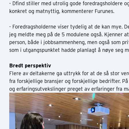
- Dfind stiller med utrolig gode foredragsholdere og 
konkret og matnyttig, kommenterer Furunes.
- Foredragsholderne viser tydelig at de kan mye. D
jeg meldte meg på de 5 modulene også. Kjenner at
person, både i jobbsammenheng, men også som priv
som i utgangspunktet hadde planlagt å nøye seg m
Bredt perspektiv
Flere av deltakerne ga uttrykk for at de så stor ve
fra forskjellige bransjer og forskjellige bedrifter. 
og erfaringsutvekslinger preget av erfaringer fra ma