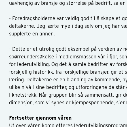
uavhengig av bransje og størrelse på bedrift, sa en 
- Foredragsholderne var veldig god til å skape et g
deltakerne. Jeg lærte mye i dag selv om jeg har væ
supplerte en annen.
- Dette er et utrolig godt eksempel på verdien av n
spørreundersøkelse i medlemsmassen vår i fjor, so
for lederutvikling. Og det å samle bedrifter av forsk
forskjellig historikk, fra forskjellige bransjer, gir 
læring. Deltakerne er en blanding av kommende, ny
ulike nivå i sine bedrifter, og utfordringene de stå
likhetstrekk. Når gruppen blir så sammensatt, gir d
dimensjon, som vi synes er kjempespennende, sier 
Fortsetter gjennom våren
Ut over våren kompletteres lederutviklingsprogr