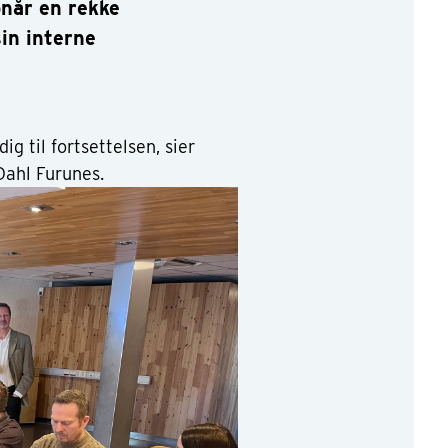
når en rekke
sin interne
ig til fortsettelsen, sier
Dahl Furunes.