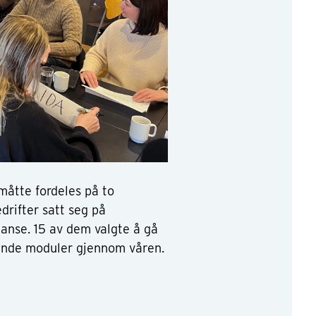
måtte fordeles på to
drifter satt seg på
anse. 15 av dem valgte å gå
tående moduler gjennom våren.