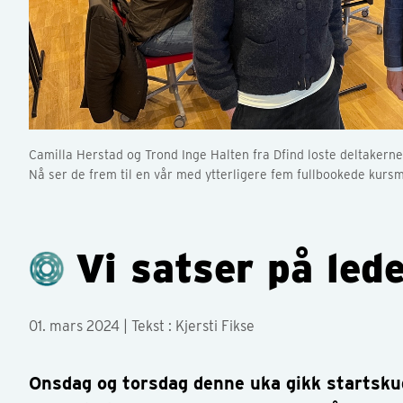
Camilla Herstad og Trond Inge Halten fra Dfind loste deltakerne
Nå ser de frem til en vår med ytterligere fem fullbookede kursm
Vi satser på led
01. mars 2024
| Tekst : Kjersti Fikse
Onsdag og torsdag denne uka gikk startsku