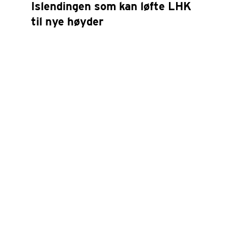
Islendingen som kan løfte LHK
til nye høyder