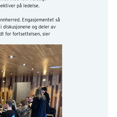
ektiver på ledelse.
 Innherred. Engasjementet så
 i diskusjonene og deler av
t for fortsettelsen, sier