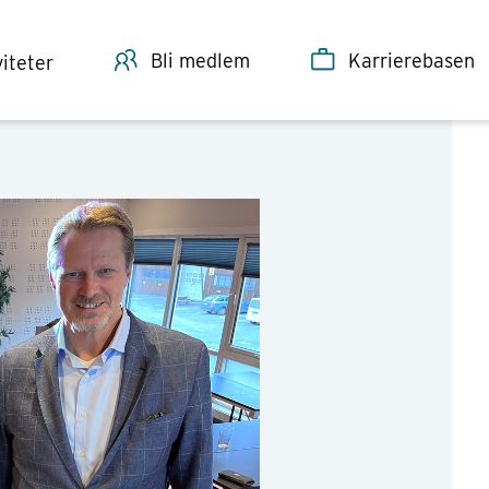
Bli medlem
Karrierebasen
viteter