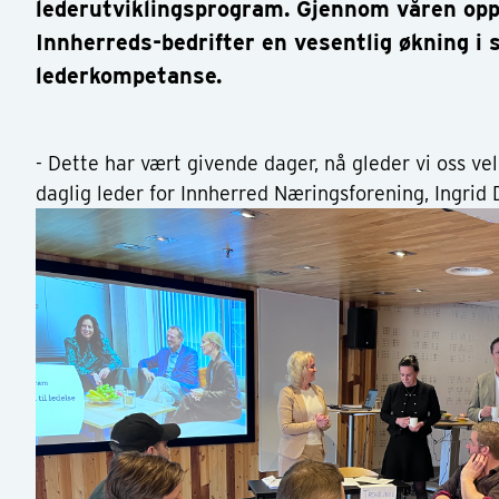
lederutviklingsprogram. Gjennom våren opp
Innherreds-bedrifter en vesentlig økning i 
lederkompetanse.
- Dette har vært givende dager, nå gleder vi oss veld
daglig leder for Innherred Næringsforening, Ingrid 