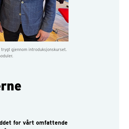
 trygt gjennom introduksjonskurset.
oduler.
erne
ddet for vårt omfattende