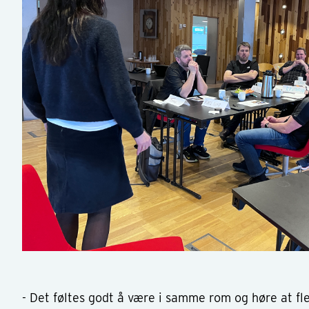
- Det føltes godt å være i samme rom og høre at fl