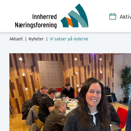
Akti
Aktuelt |
Nyheter
|
Vi satser på lederne