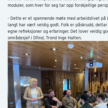
moduler, som hver for seg tar opp forskjellige persp
- Dette er et spennende møte med arbeidslivet på
langt har vært veldig godt. Folk er påskrudd, deltar
egne refleksjoner og erfaringer. Det lover veldig god
områdesjef i Dfind, Trond Inge Halten.