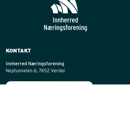
KONTAKT
Innherred Næringsforening
Neptunveien 6, 7652 Verdal
post@innherrednf.no