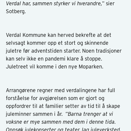
Verdal har, sammen styrker vi hverandre,
” sier
Sotberg.
Verdal Kommune kan herved bekrefte at det
selvsagt kommer opp et stort og skinnende
juletre før adventstiden starter. Noen tradisjoner
kan selv ikke en pandemi klare å stoppe.
Juletreet vil komme i den nye Moparken.
Arrangørene regner med verdalingene har full
forståelse for avgjørelsen som er gjort og
oppfordrer til at familier setter av tid til å skape
juleminner sammen i år. ”
Barna trenger at vi
voksne er mye sammen med dem i denne tida.
Oppsøk julekonserter og teater, lag juleverksted,