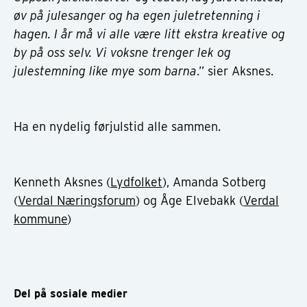
øv på julesanger og ha egen juletretenning i
hagen. I år må vi alle være litt ekstra kreative og
by på oss selv. Vi voksne trenger lek og
julestemning like mye som barna
.” sier Aksnes.
Ha en nydelig førjulstid alle sammen.
Kenneth Aksnes (
Lydfolket
), Amanda Sotberg
(
Verdal Næringsforum
) og Åge Elvebakk (
Verdal
kommune
)
Del på sosiale medier