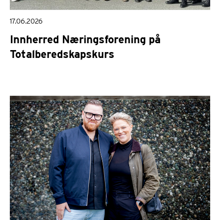
17.06.2026
Innherred Næringsforening på
Totalberedskapskurs