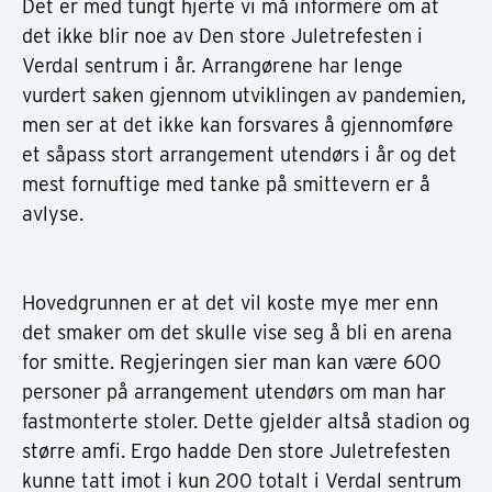
Det er med tungt hjerte vi må informere om at
det ikke blir noe av Den store Juletrefesten i
Verdal sentrum i år. Arrangørene har lenge
vurdert saken gjennom utviklingen av pandemien,
men ser at det ikke kan forsvares å gjennomføre
et såpass stort arrangement utendørs i år og det
mest fornuftige med tanke på smittevern er å
avlyse.
Hovedgrunnen er at det vil koste mye mer enn
det smaker om det skulle vise seg å bli en arena
for smitte. Regjeringen sier man kan være 600
personer på arrangement utendørs om man har
fastmonterte stoler. Dette gjelder altså stadion og
større amfi. Ergo hadde Den store Juletrefesten
kunne tatt imot i kun 200 totalt i Verdal sentrum