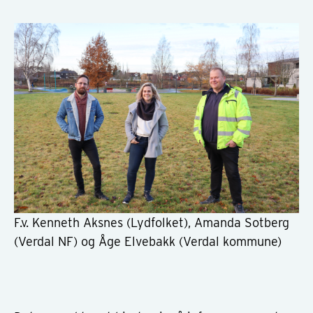
F.v. Kenneth Aksnes (Lydfolket), Amanda Sotberg
(Verdal NF) og Åge Elvebakk (Verdal kommune)