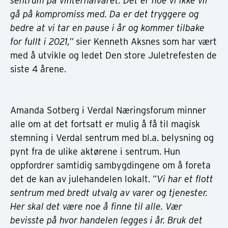
sentrum på vinterhalvåret. Det er noe vi ikke vil
gå på kompromiss med. Da er det tryggere og
bedre at vi tar en pause i år og kommer tilbake
for fullt i 2021,”
sier Kenneth Aksnes som har vært
med å utvikle og ledet Den store Juletrefesten de
siste 4 årene.
Amanda Sotberg i Verdal Næringsforum minner
alle om at det fortsatt er mulig å få til magisk
stemning i Verdal sentrum med bl.a. belysning og
pynt fra de ulike aktørene i sentrum. Hun
oppfordrer samtidig sambygdingene om å foreta
det de kan av julehandelen lokalt. ”
Vi har et flott
sentrum med bredt utvalg av varer og tjenester.
Her skal det være noe å finne til alle. Vær
bevisste på hvor handelen legges i år. Bruk det