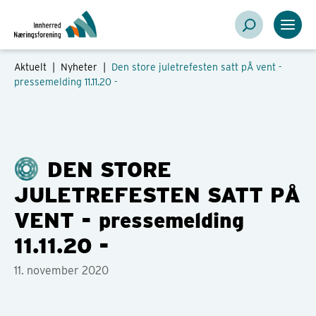
Aktuelt |
Nyheter
|
Den store juletrefesten satt pÅ vent -
pressemelding 11.11.20 -
DEN STORE
JULETREFESTEN SATT PÅ
VENT - pressemelding
11.11.20 -
11. november 2020