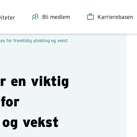
Bli medlem
Karrierebasen
viteter
kes for fremtidig utvikling og vekst
r en viktig
 for
 og vekst