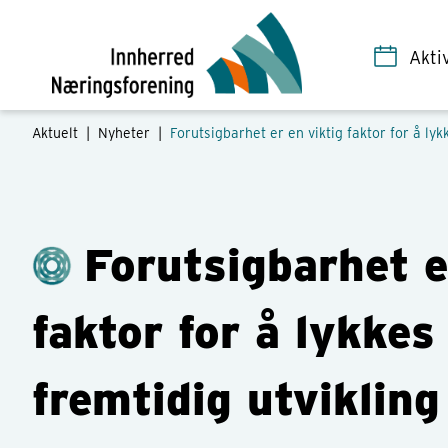
Akti
Aktuelt |
Nyheter
|
Forutsigbarhet er en viktig faktor for å lyk
Forutsigbarhet e
faktor for å lykkes
fremtidig utvikling