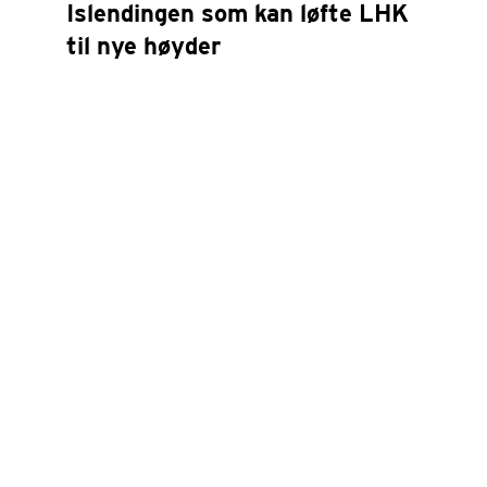
Islendingen som kan løfte LHK
til nye høyder