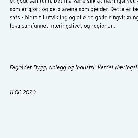
et godt samfunn. Det må være slik at næringslivet
som er gjort og de planene som gjelder. Dette er be
sats - bidra til utvikling og alle de gode ringvirkni
lokalsamfunnet, næringslivet og regionen.
Fagrådet Bygg, Anlegg og Industri, Verdal Nærings
11.06.2020