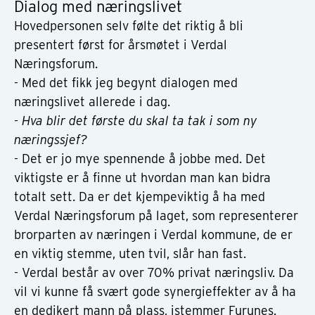
Dialog med næringslivet
Hovedpersonen selv følte det riktig å bli
presentert først for årsmøtet i Verdal
Næringsforum.
- Med det fikk jeg begynt dialogen med
næringslivet allerede i dag.
- Hva blir det første du skal ta tak i som ny
næringssjef?
- Det er jo mye spennende å jobbe med. Det
viktigste er å finne ut hvordan man kan bidra
totalt sett. Da er det kjempeviktig å ha med
Verdal Næringsforum på laget, som representerer
brorparten av næringen i Verdal kommune, de er
en viktig stemme, uten tvil, slår han fast.
- Verdal består av over 70% privat næringsliv. Da
vil vi kunne få svært gode synergieffekter av å ha
en dedikert mann på plass, istemmer Furunes.