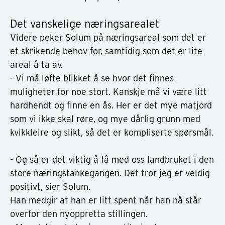
Det vanskelige næringsarealet
Videre peker Solum på næringsareal som det er
et skrikende behov for, samtidig som det er lite
areal å ta av.
- Vi må løfte blikket å se hvor det finnes
muligheter for noe stort. Kanskje må vi være litt
hardhendt og finne en ås. Her er det mye matjord
som vi ikke skal røre, og mye dårlig grunn med
kvikkleire og slikt, så det er kompliserte spørsmål.
- Og så er det viktig å få med oss landbruket i den
store næringstankegangen. Det tror jeg er veldig
positivt, sier Solum.
Han medgir at han er litt spent når han nå står
overfor den nyoppretta stillingen.