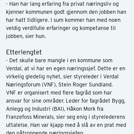
- Han har lang erfaring fra privat næringsliv og
kjenner kommunen godt gjennom den jobben han
har hatt tidligere. I sum kommer han med noen
veldig verdifulle erfaringer og kompetanse til
jobben, sier hun.
Etterlengtet
- Det skulle bare mangle i en kommune som
Verdal, at vi har en egen næringssjef. Dette er en
virkelig gledelig nyhet, sier styreleder i Verdal
Næringsforum (VNF), Stein Roger Sundland.
VNF er organisert med flere fagråd som har
ansvar for sine områder. Leder for fagrådet Bygg,
Anlegg og Industri (BAI), Håkon Mork fra
Franzefoss Minerals, sier seg enig i styrelederens
uttalelse. Han var kjapp med å slå av en prat med
den påtroppende næringssjefen.