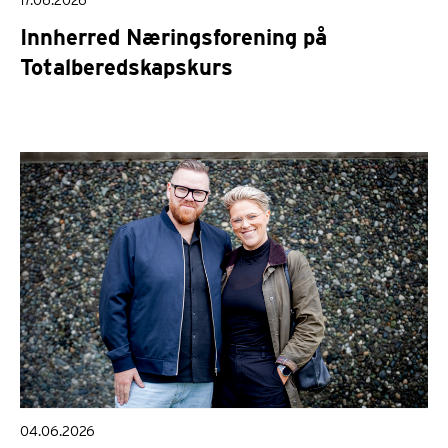
17.06.2026
Innherred Næringsforening på
Totalberedskapskurs
04.06.2026