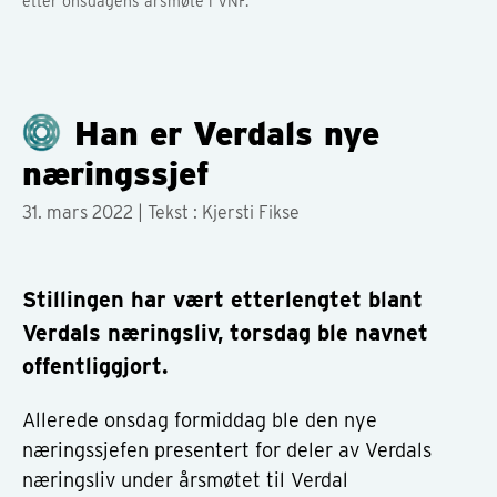
etter onsdagens årsmøte i VNF.
Han er Verdals nye
næringssjef
31. mars 2022
| Tekst : Kjersti Fikse
Stillingen har vært etterlengtet blant
Verdals næringsliv, torsdag ble navnet
offentliggjort.
Allerede onsdag formiddag ble den nye
næringssjefen presentert for deler av Verdals
næringsliv under årsmøtet til Verdal