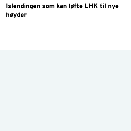
Islendingen som kan løfte LHK til nye
høyder