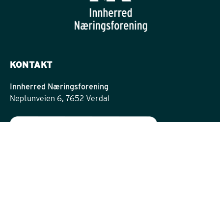
KONTAKT
Innherred Næringsforening
Neptunveien 6, 7652 Verdal
post@innherrednf.no