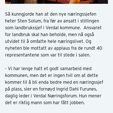
Så kunngjorde han at den nye næringssjefen
heter Sten Solum, fra før av ansatt i stillingen
som landbrukssjef i Verdal kommune. Ansvaret
for landbruk skal han beholde, men nå også
utvidet til å omfatte hele næringslivet. Og
nyheten ble mottatt av applaus fra de rundt 40
representantene som var til stede i salen.
- Vi har lenge hatt et godt samarbeid med
kommunen, men det er ingen tvil om at dette
kommer til å bli enda bedre med en næringssjef
på plass, sier en fornøyd Ingrid Dahl Furunes,
daglig leder i Verdal Næringsforum. Hun mener
det er riktig mann som har fått jobben.