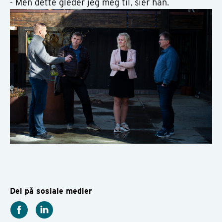
- Men dette gleder jeg meg til, sier han.
Del på sosiale medier