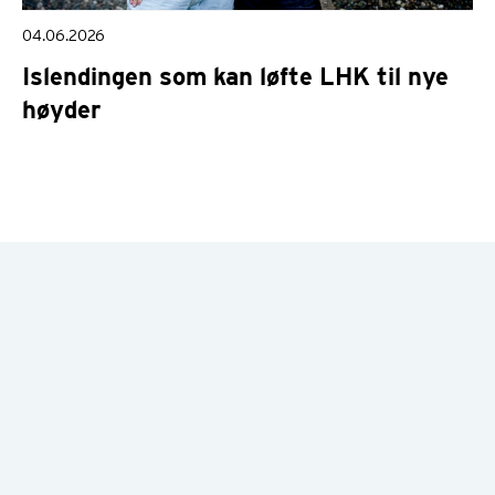
04.06.2026
Islendingen som kan løfte LHK til nye
høyder