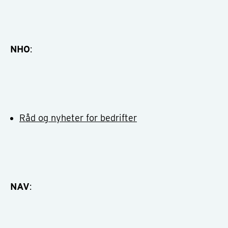
NHO
:
Råd og nyheter for bedrifter
NAV
: