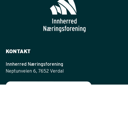
KONTAKT
Innherred Næringsforening
Neptunveien 6, 7652 Verdal
post@innherrednf.no