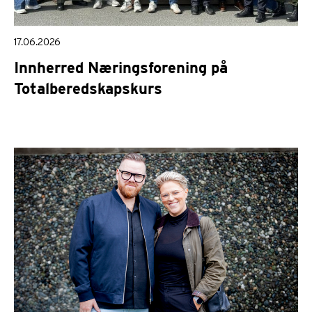
17.06.2026
Innherred Næringsforening på
Totalberedskapskurs