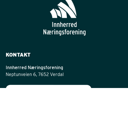
KONTAKT
Innherred Næringsforening
Neptunveien 6, 7652 Verdal
post@innherrednf.no