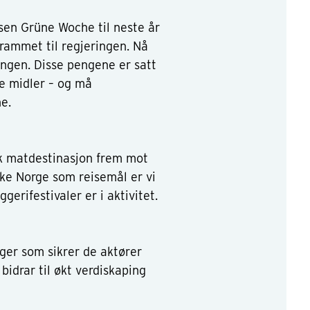
en Grüne Woche til neste år
ammet til regjeringen. Nå
ingen. Disse pengene er satt
e midler – og må
e.
k matdestinasjon frem mot
ke Norge som reisemål er vi
erifestivaler er i aktivitet.
nger som sikrer de aktører
bidrar til økt verdiskaping