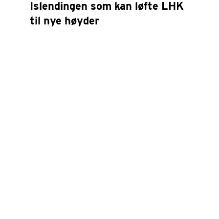
Islendingen som kan løfte LHK
til nye høyder