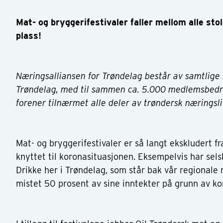
Mat- og bryggerifestivaler faller mellom alle sto
plass!
Næringsalliansen for Trøndelag består av samtlige
Trøndelag, med til sammen ca. 5.000 medlemsbedrif
forener tilnærmet alle deler av trøndersk næringsli
Mat- og bryggerifestivaler er så langt ekskludert fr
knyttet til koronasituasjonen. Eksempelvis har sel
Drikke her i Trøndelag, som står bak vår regionale 
mistet 50 prosent av sine inntekter på grunn av k