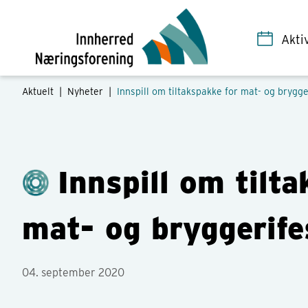
Akti
Aktuelt |
Nyheter
|
Innspill om tiltakspakke for mat- og brygge
Innspill om tilt
mat- og bryggerife
04. september 2020