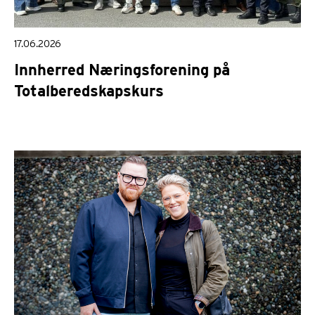
17.06.2026
Innherred Næringsforening på
Totalberedskapskurs