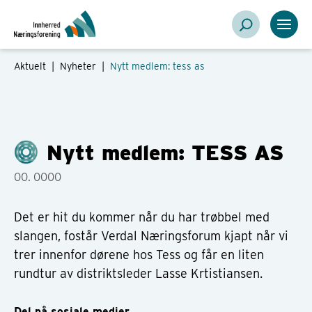
Aktuelt |
Nyheter
|
Nytt medlem: tess as
Nytt medlem: TESS AS
00. 0000
Det er hit du kommer når du har trøbbel med
slangen, fostår Verdal Næringsforum kjapt når vi
trer innenfor dørene hos Tess og får en liten
rundtur av distriktsleder Lasse Krtistiansen.
Del på sosiale medier