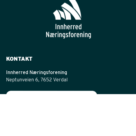
KONTAKT
Innherred Næringsforening
Neptunveien 6, 7652 Verdal
post@innherrednf.no