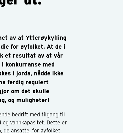
et av at Ytterøykylling
die for øyfolket. At de i
k et resultat av at vår
. I konkurranse med
kes i jorda, nådde ikke
ha ferdig regulert
gjør om det skulle
g, og muligheter!
ende bedrift med tilgang til
 og vannkapasitet. Dette er
, de ansatte, for øyfolket