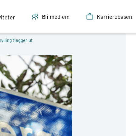
Bli medlem
Karrierebasen
viteter
ylling flagger ut.