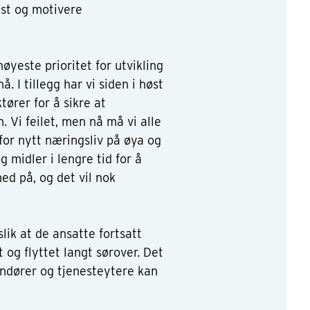
lyst og motivere
yeste prioritet for utvikling
 I tillegg har vi siden i høst
ører for å sikre at
. Vi feilet, men nå må vi alle
for nytt næringsliv på øya og
 midler i lengre tid for å
ed på, og det vil nok
slik at de ansatte fortsatt
t og flyttet langt sørover. Det
andører og tjenesteytere kan