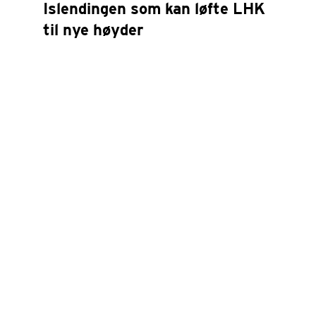
Islendingen som kan løfte LHK
til nye høyder