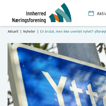
Akti
Aktuelt |
Nyheter
|
En brutal, men ikke uventet nyhet? ytterøyk