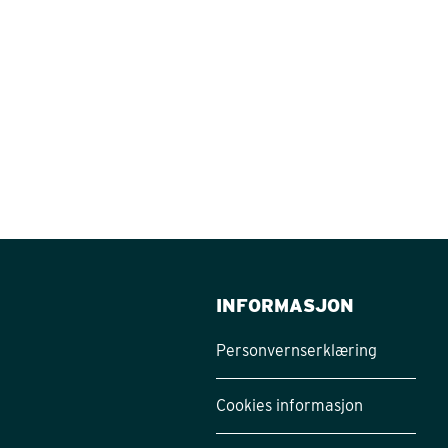
INFORMASJON
Personvernserklæring
Cookies informasjon