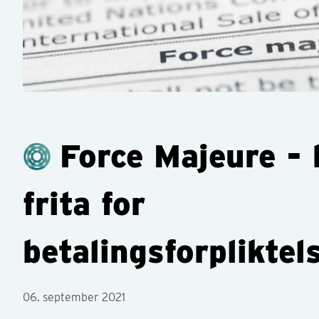
Force Majeure -
frita for
betalingsforpliktel
06. september 2021