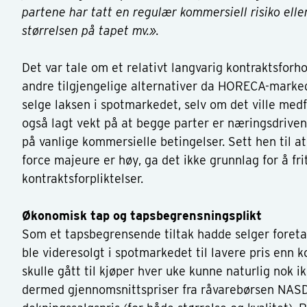
partene har tatt en regulær kommersiell risiko elle
størrelsen på tapet mv.».
Det var tale om et relativt langvarig kontraktsforh
andre tilgjengelige alternativer da HORECA-markede
selge laksen i spotmarkedet, selv om det ville medf
også lagt vekt på at begge parter er næringsdriven
på vanlige kommersielle betingelser. Sett hen til at
force majeure er høy, ga det ikke grunnlag for å fri
kontraktsforpliktelser.
Økonomisk tap og tapsbegrensningsplikt
Som et tapsbegrensende tiltak hadde selger foreta
ble videresolgt i spotmarkedet til lavere pris enn k
skulle gått til kjøper hver uke kunne naturlig nok i
dermed gjennomsnittspriser fra råvarebørsen NAS