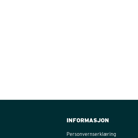
INFORMASJON
Personvernserklæring