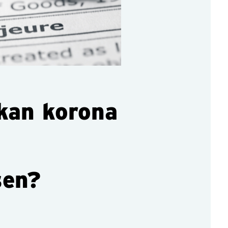
 kan korona
sen?