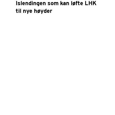
Islendingen som kan løfte LHK
til nye høyder