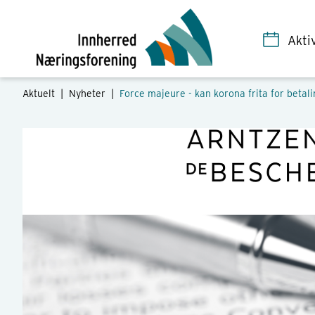
Akti
Aktuelt |
Nyheter
|
Force majeure - kan korona frita for betali