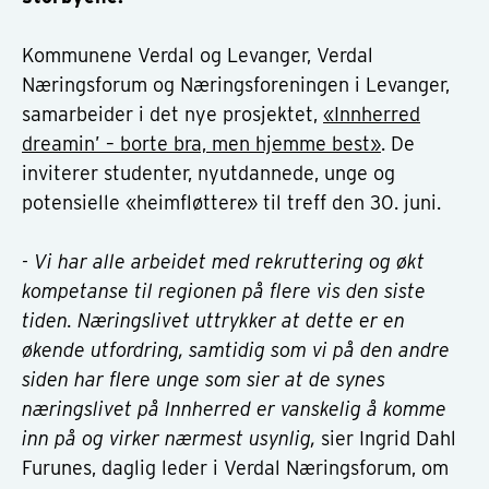
Kommunene Verdal og Levanger, Verdal
Næringsforum og Næringsforeningen i Levanger,
samarbeider i det nye prosjektet,
«Innherred
dreamin’ – borte bra, men hjemme best»
. De
inviterer studenter, nyutdannede, unge og
potensielle «heimfløttere» til treff den 30. juni.
- Vi har alle arbeidet med rekruttering og økt
kompetanse til regionen på flere vis den siste
tiden. Næringslivet uttrykker at dette er en
økende utfordring, samtidig som vi på den andre
siden har flere unge som sier at de synes
næringslivet på Innherred er vanskelig å komme
inn på og virker nærmest usynlig,
sier Ingrid Dahl
Furunes, daglig leder i Verdal Næringsforum, om