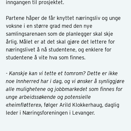
inngangen til prosjektet.
Partene håper de får knyttet næringsliv og unge
voksne i en større grad med den nye
samlingsarenaen som de planlegger skal skje
årlig. Målet er at det skal gjøre det lettere for
næringslivet å nå studentene, og enklere for
studentene å vite hva som finnes.
- Kanskje kan vi tette et tomrom? Dette er ikke
noe Innherred har i dag, og vi ønsker å synliggjøre
alle mulighetene og jobbmarkedet som finnes for
unge arbeidssøkende og potensielle
«heimfløttere»,
følger Arild Klokkerhaug, daglig
leder i Næringsforeningen i Levanger.