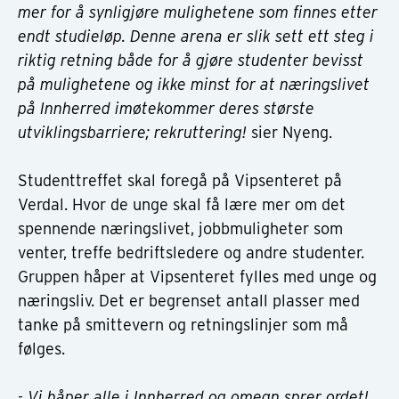
mer for å synligjøre mulighetene som finnes etter
endt studieløp. Denne arena er slik sett ett steg i
riktig retning både for å gjøre studenter bevisst
på mulighetene og ikke minst for at næringslivet
på Innherred imøtekommer deres største
utviklingsbarriere; rekruttering!
sier Nyeng.
Studenttreffet skal foregå på Vipsenteret på
Verdal. Hvor de unge skal få lære mer om det
spennende næringslivet, jobbmuligheter som
venter, treffe bedriftsledere og andre studenter.
Gruppen håper at Vipsenteret fylles med unge og
næringsliv. Det er begrenset antall plasser med
tanke på smittevern og retningslinjer som må
følges.
- Vi håper alle i Innherred og omegn sprer ordet!