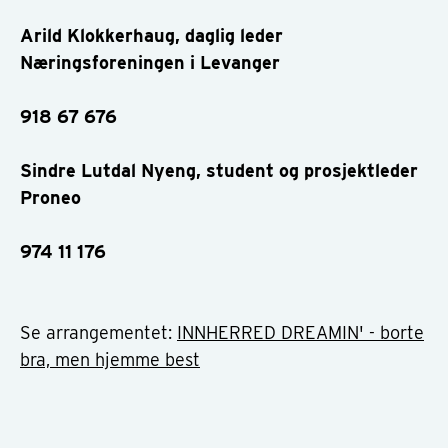
Arild Klokkerhaug, daglig leder
Næringsforeningen i Levanger
918 67 676
Sindre Lutdal Nyeng, student og prosjektleder
Proneo
974 11 176
Se arrangementet:
INNHERRED DREAMIN' - borte
bra, men hjemme best