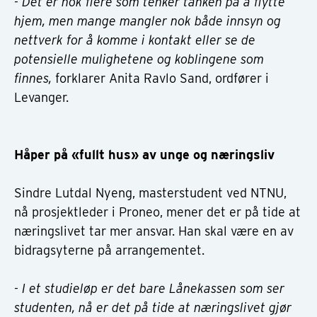
- Det er nok flere som tenker tanken på å flytte
hjem, men mange mangler nok både innsyn og
nettverk for å komme i kontakt eller se de
potensielle mulighetene og koblingene som
finnes,
forklarer Anita Ravlo Sand, ordfører i
Levanger.
Håper på «fullt hus» av unge og næringsliv
Sindre Lutdal Nyeng, masterstudent ved NTNU,
nå prosjektleder i Proneo, mener det er på tide at
næringslivet tar mer ansvar. Han skal være en av
bidragsyterne på arrangementet.
- I et studieløp er det bare Lånekassen som ser
studenten, nå er det på tide at næringslivet gjør